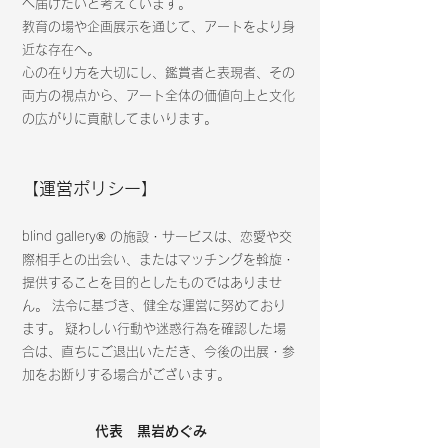
へ届けたいと考えています。
教育の場や企画展示を通じて、アートをより身
近な存在へ。
心の在り方を大切にし、
鑑賞者と表現者、その
両方の視点から、アート全体の価値向上と文化
の広がりに貢献してまいります。
【運営ポリシー】
blind gallery® の施設・サービスは、恋愛や交
際相手との出会い、またはマッチングを斡旋・
提供することを目的としたものではありませ
ん。 法令に基づき、健全な運営に努めており
ます。 疑わしい行動や迷惑行為を確認した場
合は、直ちにご退出いただき、今後の出展・参
加をお断りする場合がございます。
代表 黒岩めぐみ