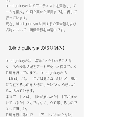
blind gallery® にてアーティストを選抜し、チ
ームを編成。企画立案から運営までを一貫して
行っています。
現在、blind gallery® に関する企画全般および
名称について、商標登録を申請中です。
【blind gallery® の取り組み】
blind gallery®
は、場所にとらわれることな
く、あらゆる領域をアート空間へと変えていく
活動を行っています。 blind gallery® の
「blind」には、 “目には見えないけれど、確か
に存在するものを大切にしたい”という想いが
込められています。
本来アートとは、「誰が描いたか」「何が描か
れているか」だけではなく、心で感じるもので
あってほしい。
活動を続ける中で、 「アートがわからない」