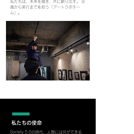
私たちは、未来を描き、共に創り出す。 企
画から実行までを担う「アートラボチー
ム」。
私たちの使命
Society 5.0の時代、人間には何ができる